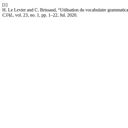
[1]
H. Le Levier and C. Brissaud, “Utilisation du vocabulaire grammatica
CJAL
, vol. 23, no. 1, pp. 1–22, Jul. 2020.