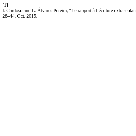
[1]
I. Cardoso and L. Álvares Pereira, “Le rapport à l’écriture extrascola
28–44, Oct. 2015.