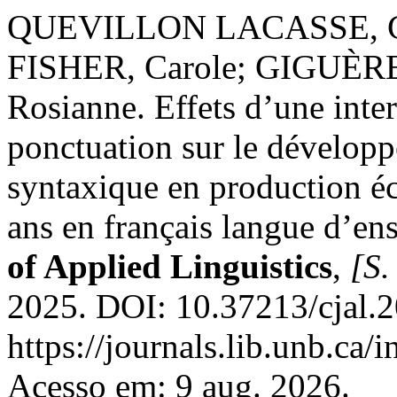
QUEVILLON LACASSE, Cl
FISHER, Carole; GIGUÈR
Rosianne. Effets d’une inte
ponctuation sur le dévelop
syntaxique en production éc
ans en français langue d’e
of Applied Linguistics
,
[S. 
2025. DOI: 10.37213/cjal.
https://journals.lib.unb.ca
Acesso em: 9 aug. 2026.