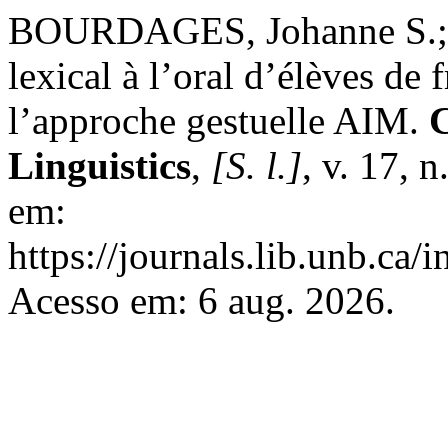
BOURDAGES, Johanne S.; 
lexical à l’oral d’élèves de
l’approche gestuelle AIM.
C
Linguistics
,
[S. l.]
, v. 17, 
em:
https://journals.lib.unb.ca
Acesso em: 6 aug. 2026.