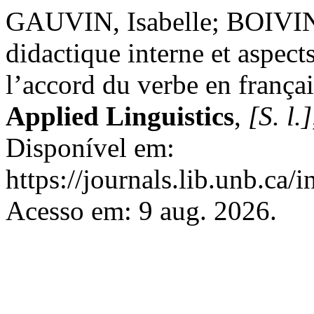
GAUVIN, Isabelle; BOIVIN,
didactique interne et aspect
l’accord du verbe en frança
Applied Linguistics
,
[S. l.]
Disponível em:
https://journals.lib.unb.ca
Acesso em: 9 aug. 2026.