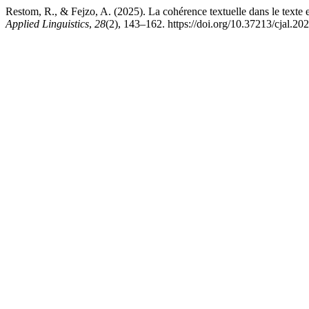
Restom, R., & Fejzo, A. (2025). La cohérence textuelle dans le texte 
Applied Linguistics
,
28
(2), 143–162. https://doi.org/10.37213/cjal.2