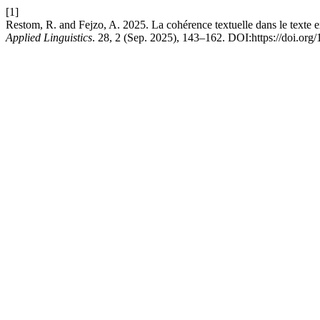
[1]
Restom, R. and Fejzo, A. 2025. La cohérence textuelle dans le texte e
Applied Linguistics
. 28, 2 (Sep. 2025), 143–162. DOI:https://doi.org