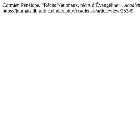
Cormier, Pénélope. “Récits Nationaux, récits d’Évangéline ”.
Acadien
https://journals.lib.unb.ca/index.php/Acadiensis/article/view/25349.