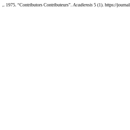
,. 1975. “Contributors Contributeurs”.
Acadiensis
5 (1). https://journ