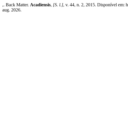
,. Back Matter.
Acadiensis
,
[S. l.]
, v. 44, n. 2, 2015. Disponível em: 
aug. 2026.