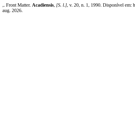
,. Front Matter.
Acadiensis
,
[S. l.]
, v. 20, n. 1, 1990. Disponível em: 
aug. 2026.