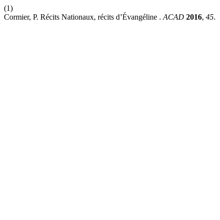
(1)
Cormier, P. Récits Nationaux, récits d’Évangéline .
ACAD
2016
,
45
.