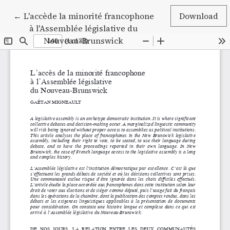
Return to Article Details
←
L'accède la minorité francophone
Download
à l'Assemblée législative du
Nouveau-Brunswick