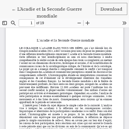
Return to Article Details
←
L’Acadie et la Seconde Guerre
Download
mondiale